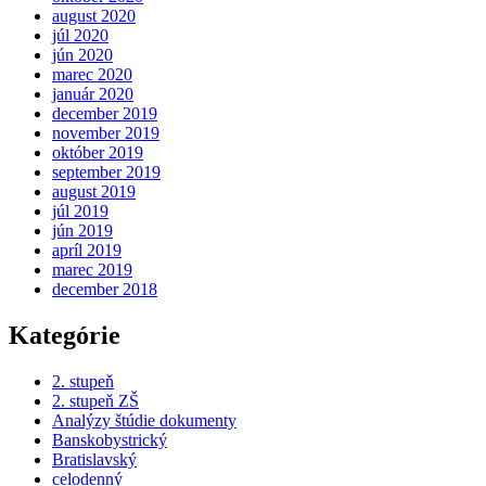
august 2020
júl 2020
jún 2020
marec 2020
január 2020
december 2019
november 2019
október 2019
september 2019
august 2019
júl 2019
jún 2019
apríl 2019
marec 2019
december 2018
Kategórie
2. stupeň
2. stupeň ZŠ
Analýzy štúdie dokumenty
Banskobystrický
Bratislavský
celodenný